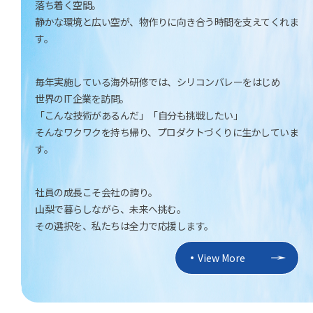
落ち着く空間。
静かな環境と広い空が、物作りに向き合う時間を支えてくれま
す。
毎年実施している海外研修では、シリコンバレーをはじめ
世界のIT企業を訪問。
「こんな技術があるんだ」「自分も挑戦したい」
そんなワクワクを持ち帰り、プロダクトづくりに生かしていま
す。
社員の成長こそ会社の誇り。
山梨で暮らしながら、未来へ挑む。
その選択を、私たちは全力で応援します。
View More