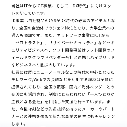
当社はITからICT事業、そして「DX時代」に向けスター
トを切っています。
ID事業は自社製品ADMSがDX時代の必須のアイテムとな
り、全国の自治体でのシェアNo1となり、大手企業への
導入も順調です。また、ネットワーク事業はICTから
「ゼロトラスト」、「サイバーセキュリティ」などセキ
ュリティビジネスへ、ソフト開発事業はソフト開発のフ
ィールドをクラウドベンダー各社と連携しハイブリッド
なビジネスへと急拡大しています。
社員には既にニューノーマルなこの時代の中心となった
テレワーク/Webでの会議などを利用する環境は全員に
提供されており、全国の顧客、国内／海外ベンダーとの
交渉にも活用され、制度にとらわれない「一人ひとりが
主役となる会社」を目指した支援も行っています。ま
た、今後はAIなどの先進技術を持ったメーカーやパート
ナーとの連携を進めて新たな事業の創生にもチャレンジ
します。