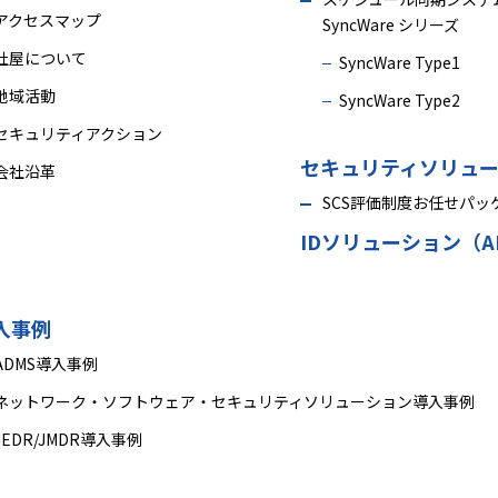
アクセスマップ
SyncWare シリーズ
社屋について
SyncWare Type1
地域活動
SyncWare Type2
セキュリティアクション
セキュリティソリュ
会社沿革
SCS評価制度お任せパッ
IDソリューション（A
入事例
ADMS導入事例
ネットワーク・ソフトウェア・セキュリティソリューション導入事例
JEDR/JMDR導入事例