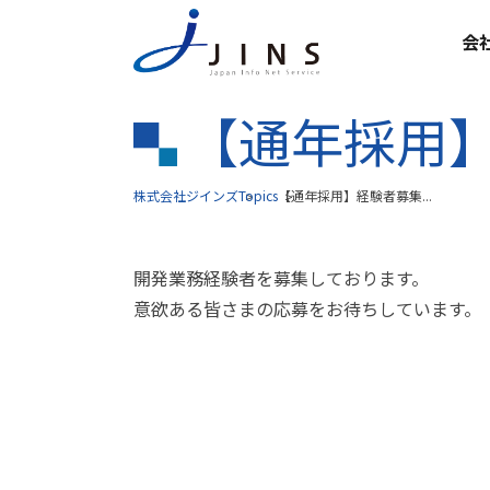
会
【通年採用
株式会社ジインズ
Topics
【通年採用】経験者募集...
開発業務経験者を募集しております。
意欲ある皆さまの応募をお待ちしています。