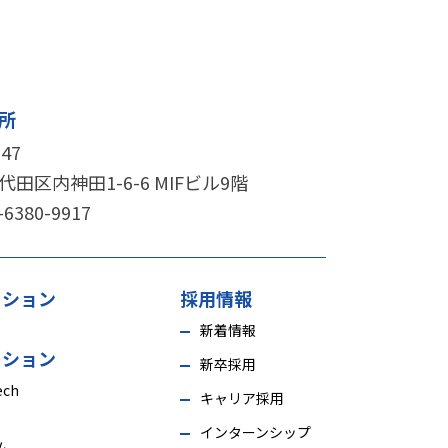
所
0047
田区内神田1-6-6 MIFビル9階
-6380-9917
ーション
採用情報
新着情報
ーション
新卒採用
ech
キャリア採用
インターンシップ
ム