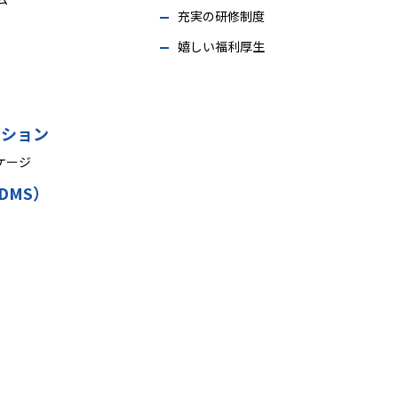
充実の研修制度
嬉しい福利厚生
ーション
ケージ
DMS）